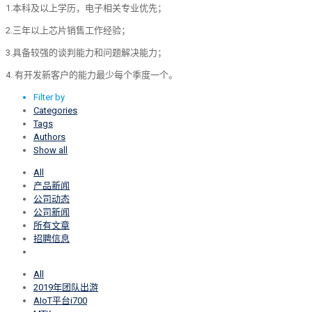
1.
本科及以上学历，电子相关专业优先；
2.
三年以上芯片销售工作经验；
3.
具备较强的谈判能力和问题解决能力；
4.
有开发新客户的能力最少每个季度一个。
Filter by
Categories
Tags
Authors
Show all
All
产品新闻
公司动态
公司新闻
所有文章
招聘信息
All
2019年团队出游
AIoT平台i700