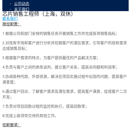
公司动态
关于我们
芯片销售工程师（上海，双休）
联系我们
岗位职责：
1.
根据公司和部门安排的销售任务开展销售工作并完成各项销售指标；
2.
对现有市场和客户进行分析并挖掘客户的潜在需求，引导客户的现有需求
达成销售目标；
3.
根据客户需求的特点，为客户提供最优的产品解决方案；
4.
负责与客户之间的商务谈判，建立客户关系，提高合同额和利润率；
5.
协调各种内部、外部资源，解决在项目实施过程中出现的问题，提高客户
满意度；
6.
通过客户回访，了解客户需求及潜在需求，提高客户满意，促成客户二次
开发；
7.
负责对项目回款过程的监控和执行，提高回款率；
8.
完成上级领导交待的其他工作。
任职要求：