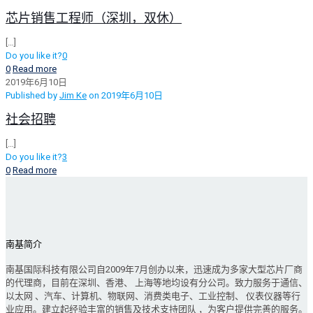
芯片销售工程师（深圳，双休）
[…]
Do you like it?
0
0
Read more
2019年6月10日
Published by
Jim Ke
on
2019年6月10日
社会招聘
[…]
Do you like it?
3
0
Read more
南基简介
南基国际科技有限公司自2009年7月创办以来，迅速成为多家大型芯片厂商
的代理商，目前在深圳、香港、 上海等地均设有分公司。致力服务于通信、
以太网 、汽车、计算机、物联网、消费类电子、工业控制、 仪表仪器等行
业应用。建立起经验丰富的销售及技术支持团队 ，为客户提供完善的服务。